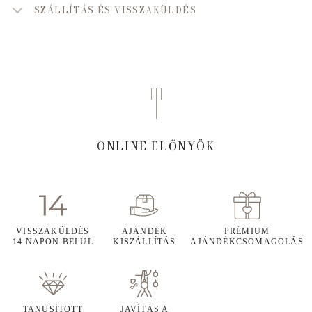
SZÁLLÍTÁS ÉS VISSZAKÜLDÉS
ONLINE ELŐNYÖK
VISSZAKÜLDÉS
AJÁNDÉK
PRÉMIUM
14 NAPON BELÜL
KISZÁLLÍTÁS
AJÁNDÉKCSOMAGOLÁS
TANÚSÍTOTT
JAVÍTÁS A