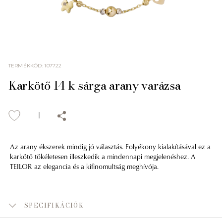
TERMÉKKÓD
:
107722
Karkötő 14 k sárga arany varázsa
Az arany ékszerek mindig jó választás. Folyékony kialakításával ez a
karkötő tökéletesen illeszkedik a mindennapi megjelenéshez. A
TEILOR az elegancia és a kifinomultság meghívója.
SPECIFIKÁCIÓK