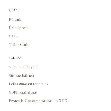
TEILOR
Rólunk
Üzletkereső
GYIK
Teilor Club
POLITIKA
Videó megfigyelő
Süti szabályzat
Felhasználási feltételek
GDPR szabályzat
Protecția Consumatorilor – A.N.P.C.