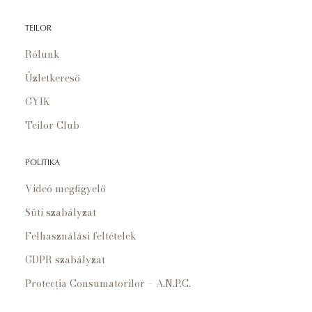
TEILOR
Rólunk
Üzletkereső
GYIK
Teilor Club
POLITIKA
Videó megfigyelő
Süti szabályzat
Felhasználási feltételek
GDPR szabályzat
Protecția Consumatorilor – A.N.P.C.