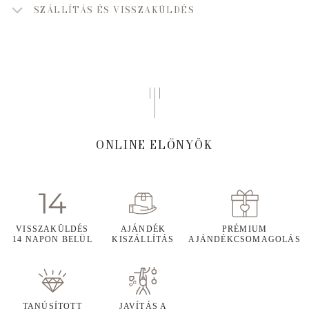
SZÁLLÍTÁS ÉS VISSZAKÜLDÉS
ONLINE ELŐNYÖK
VISSZAKÜLDÉS
AJÁNDÉK
PRÉMIUM
14 NAPON BELÜL
KISZÁLLÍTÁS
AJÁNDÉKCSOMAGOLÁS
TANÚSÍTOTT
JAVÍTÁS A