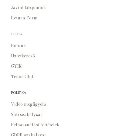
Javító központok
Return Form
TEILOR
Rólunk
Üzletkereső
GYIK
Teilor Club
POLITIKA
Videó megfigyelő
Süti szabályzat
Felhasználási feltételek
GDPR szabályzat