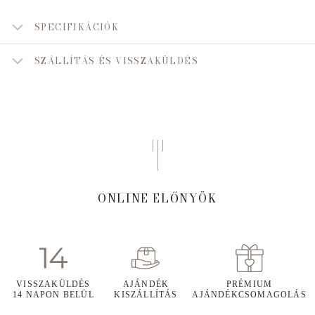
SPECIFIKÁCIÓK
SZÁLLÍTÁS ÉS VISSZAKÜLDÉS
ONLINE ELŐNYÖK
VISSZAKÜLDÉS
AJÁNDÉK
PRÉMIUM
14 NAPON BELÜL
KISZÁLLÍTÁS
AJÁNDÉKCSOMAGOLÁS