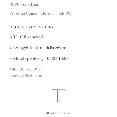
GDPR szabályzat
Protecția Consumatorilor – A.N.P.C.
LÉPJEN KAPCSOLATBA VELÜNK
A TEILOR képviselői
készséggel állnak rendelkezésére.
Hétfőtől - péntekig: 10:00 - 18:00
+40 736 555 999
contact@teilor.com
© Teilor.hu 2025