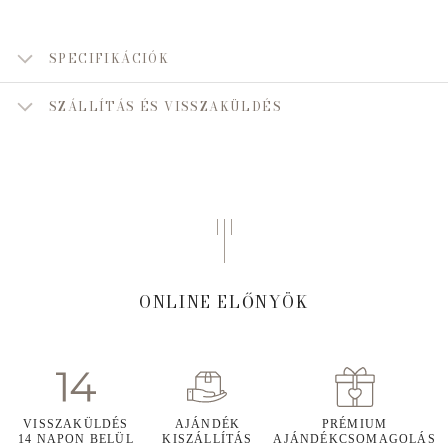
SPECIFIKÁCIÓK
SZÁLLÍTÁS ÉS VISSZAKÜLDÉS
ONLINE ELŐNYÖK
VISSZAKÜLDÉS
AJÁNDÉK
PRÉMIUM
14 NAPON BELÜL
KISZÁLLÍTÁS
AJÁNDÉKCSOMAGOLÁS