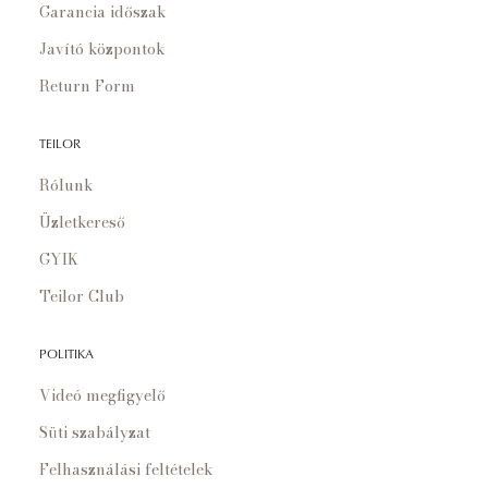
Garancia időszak
Javító központok
Return Form
TEILOR
Rólunk
Üzletkereső
GYIK
Teilor Club
POLITIKA
Videó megfigyelő
Süti szabályzat
Felhasználási feltételek