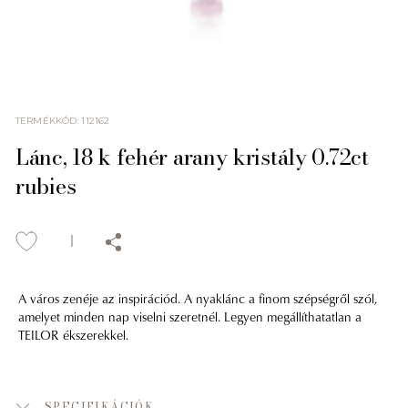
TERMÉKKÓD
:
112162
Lánc, 18 k fehér arany kristály 0.72ct
rubies
A város zenéje az inspirációd. A nyaklánc a finom szépségről szól,
amelyet minden nap viselni szeretnél. Legyen megállíthatatlan a
TEILOR ékszerekkel.
SPECIFIKÁCIÓK