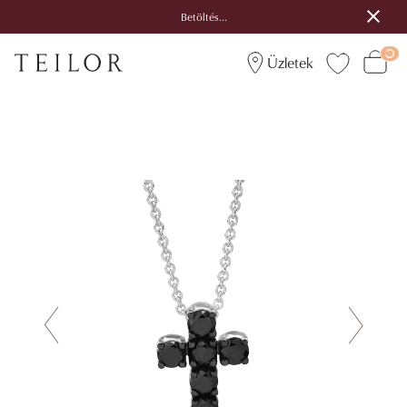
Betöltés...
Üzletek