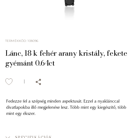
TERMÉKKÓD
:
108096
Lánc, 18 k fehér arany kristály, fekete
gyémánt 0.64ct
Fedezze fel a szépség minden aspektusát. Ezzel a nyaklánccal
divatlapokba illő megjelenése lesz. Több mint egy kiegészítő, több
mint egy ékszer.
SPECIFIKÁCIÓK