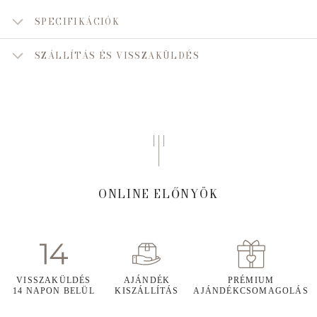
SPECIFIKÁCIÓK
SZÁLLÍTÁS ÉS VISSZAKÜLDÉS
ONLINE ELŐNYÖK
VISSZAKÜLDÉS
AJÁNDÉK
PRÉMIUM
14 NAPON BELÜL
KISZÁLLÍTÁS
AJÁNDÉKCSOMAGOLÁS