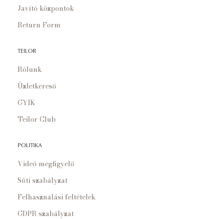
Javító központok
Return Form
TEILOR
Rólunk
Üzletkereső
GYIK
Teilor Club
POLITIKA
Videó megfigyelő
Süti szabályzat
Felhasználási feltételek
GDPR szabályzat