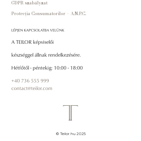
GDPR szabályzat
Protecția Consumatorilor – A.N.P.C.
LÉPJEN KAPCSOLATBA VELÜNK
A TEILOR képviselői
készséggel állnak rendelkezésére.
Hétfőtől - péntekig: 10:00 - 18:00
+40 736 555 999
contact@teilor.com
© Teilor.hu 2025