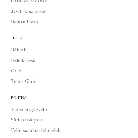
Garancia időszak
Javító központok
Return Form
TEILOR
Rólunk
Üzletkereső
GYIK
Teilor Club
POLITIKA
Videó megfigyelő
Süti szabályzat
Felhasználási feltételek