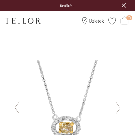
Betöltés...
Üzletek