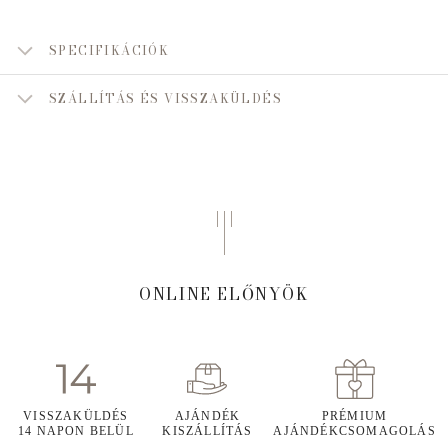
SPECIFIKÁCIÓK
SZÁLLÍTÁS ÉS VISSZAKÜLDÉS
ONLINE ELŐNYÖK
VISSZAKÜLDÉS
AJÁNDÉK
PRÉMIUM
14 NAPON BELÜL
KISZÁLLÍTÁS
AJÁNDÉKCSOMAGOLÁS