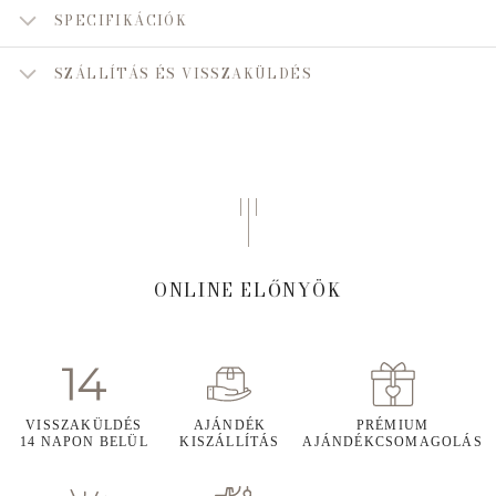
SPECIFIKÁCIÓK
SZÁLLÍTÁS ÉS VISSZAKÜLDÉS
ONLINE ELŐNYÖK
VISSZAKÜLDÉS
AJÁNDÉK
PRÉMIUM
14 NAPON BELÜL
KISZÁLLÍTÁS
AJÁNDÉKCSOMAGOLÁS