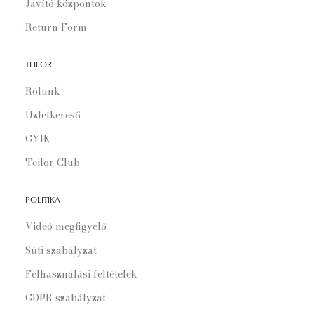
Javító központok
Return Form
TEILOR
Rólunk
Üzletkereső
GYIK
Teilor Club
POLITIKA
Videó megfigyelő
Süti szabályzat
Felhasználási feltételek
GDPR szabályzat