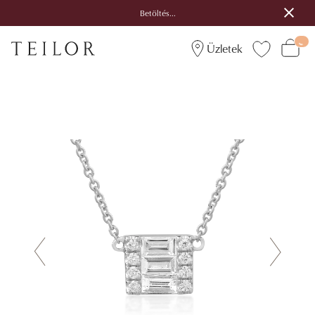
Betöltés...
Üzletek