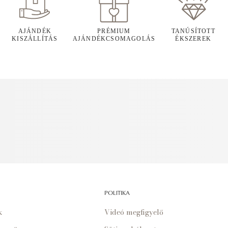
AJÁNDÉK
PRÉMIUM
TANÚSÍTOTT
KISZÁLLÍTÁS
AJÁNDÉKCSOMAGOLÁS
ÉKSZEREK
POLITIKA
k
Videó megfigyelő