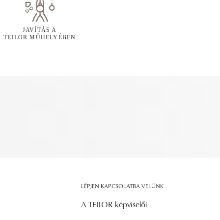
JAVÍTÁS A
TEILOR MŰHELYÉBEN
LÉPJEN KAPCSOLATBA VELÜNK
A TEILOR képviselői