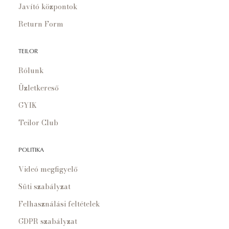
Javító központok
Return Form
TEILOR
Rólunk
Üzletkereső
GYIK
Teilor Club
POLITIKA
Videó megfigyelő
Süti szabályzat
Felhasználási feltételek
GDPR szabályzat