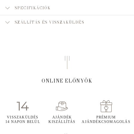
SPECIFIKÁCIÓK
SZÁLLÍTÁS ÉS VISSZAKÜLDÉS
ONLINE ELŐNYÖK
VISSZAKÜLDÉS
AJÁNDÉK
PRÉMIUM
14 NAPON BELÜL
KISZÁLLÍTÁS
AJÁNDÉKCSOMAGOLÁS