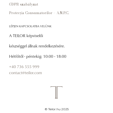
GDPR szabályzat
Protecția Consumatorilor – A.N.P.C.
LÉPJEN KAPCSOLATBA VELÜNK
A TEILOR képviselői
készséggel állnak rendelkezésére.
Hétfőtől - péntekig: 10:00 - 18:00
+40 736 555 999
contact@teilor.com
© Teilor.hu 2025