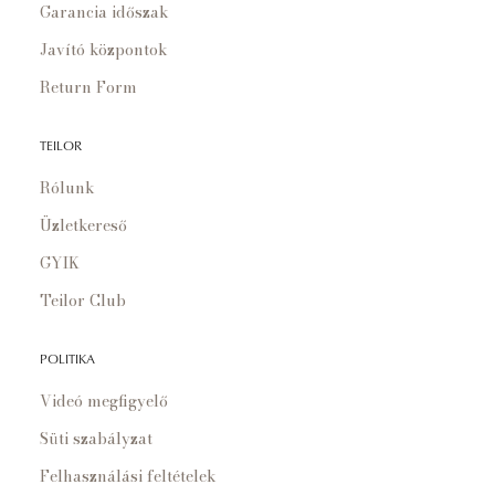
Garancia időszak
Javító központok
Return Form
TEILOR
Rólunk
Üzletkereső
GYIK
Teilor Club
POLITIKA
Videó megfigyelő
Süti szabályzat
Felhasználási feltételek