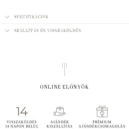
SPECIFIKÁCIÓK
SZÁLLÍTÁS ÉS VISSZAKÜLDÉS
ONLINE ELŐNYÖK
VISSZAKÜLDÉS
AJÁNDÉK
PRÉMIUM
14 NAPON BELÜL
KISZÁLLÍTÁS
AJÁNDÉKCSOMAGOLÁS