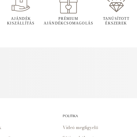
AJÁNDÉK
PRÉMIUM
TANÚSÍTOTT
KISZÁLLÍTÁS
AJÁNDÉKCSOMAGOLÁS
ÉKSZEREK
POLITIKA
k
Videó megfigyelő