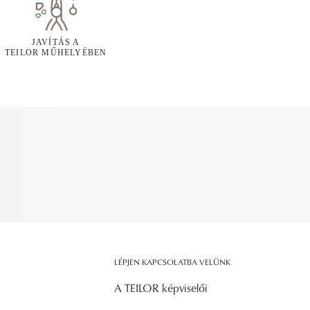
JAVÍTÁS A
TEILOR MŰHELYÉBEN
LÉPJEN KAPCSOLATBA VELÜNK
A TEILOR képviselői