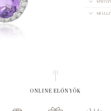
SPECIF
SZÁLLÍ
ONLINE ELŐNYÖK