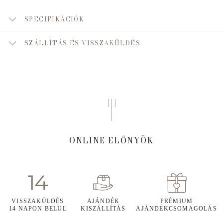
SPECIFIKÁCIÓK
SZÁLLÍTÁS ÉS VISSZAKÜLDÉS
ONLINE ELŐNYÖK
VISSZAKÜLDÉS
AJÁNDÉK
PRÉMIUM
14 NAPON BELÜL
KISZÁLLÍTÁS
AJÁNDÉKCSOMAGOLÁS