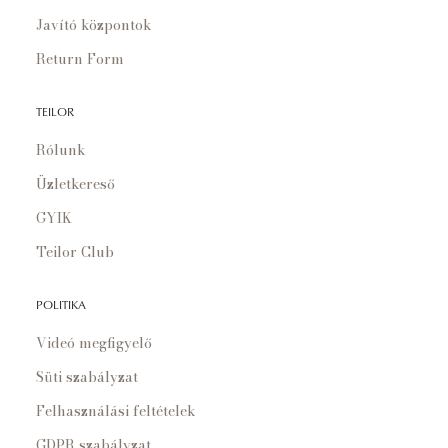
Javító központok
Return Form
TEILOR
Rólunk
Üzletkereső
GYIK
Teilor Club
POLITIKA
Videó megfigyelő
Süti szabályzat
Felhasználási feltételek
GDPR szabályzat