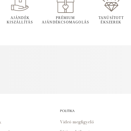
AJÁNDÉK
PRÉMIUM
TANÚSÍTOTT
KISZÁLLÍTÁS
AJÁNDÉKCSOMAGOLÁS
ÉKSZEREK
POLITIKA
k
Videó megfigyelő