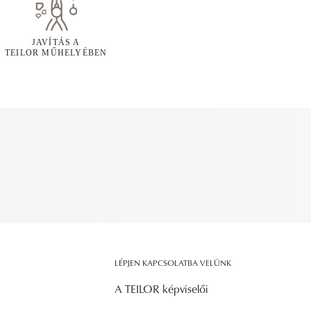
JAVÍTÁS A
TEILOR MŰHELYÉBEN
LÉPJEN KAPCSOLATBA VELÜNK
A TEILOR képviselői