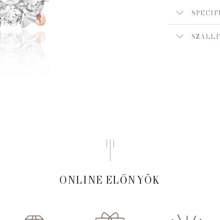
SPECIF
SZÁLLÍ
ONLINE ELŐNYÖK