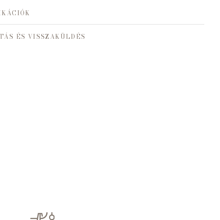
IKÁCIÓK
TÁS ÉS VISSZAKÜLDÉS