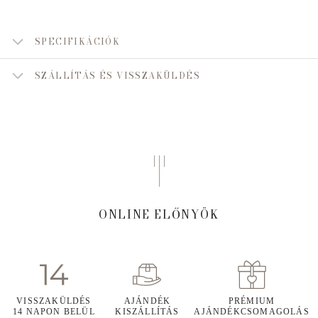
SPECIFIKÁCIÓK
SZÁLLÍTÁS ÉS VISSZAKÜLDÉS
ONLINE ELŐNYÖK
VISSZAKÜLDÉS
AJÁNDÉK
PRÉMIUM
14 NAPON BELÜL
KISZÁLLÍTÁS
AJÁNDÉKCSOMAGOLÁS