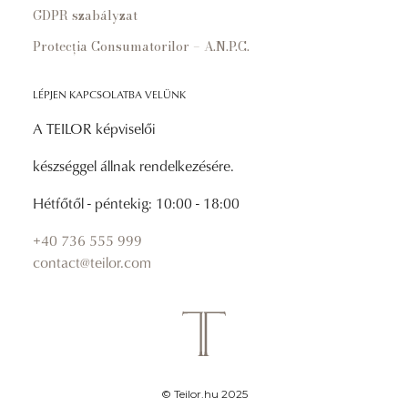
GDPR szabályzat
Protecția Consumatorilor – A.N.P.C.
LÉPJEN KAPCSOLATBA VELÜNK
A TEILOR képviselői
készséggel állnak rendelkezésére.
Hétfőtől - péntekig: 10:00 - 18:00
+40 736 555 999
contact@teilor.com
© Teilor.hu 2025