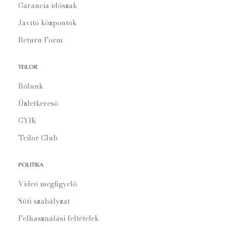
Garancia időszak
Javító központok
Return Form
TEILOR
Rólunk
Üzletkereső
GYIK
Teilor Club
POLITIKA
Videó megfigyelő
Süti szabályzat
Felhasználási feltételek