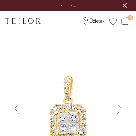
Betöltés...
Üzletek