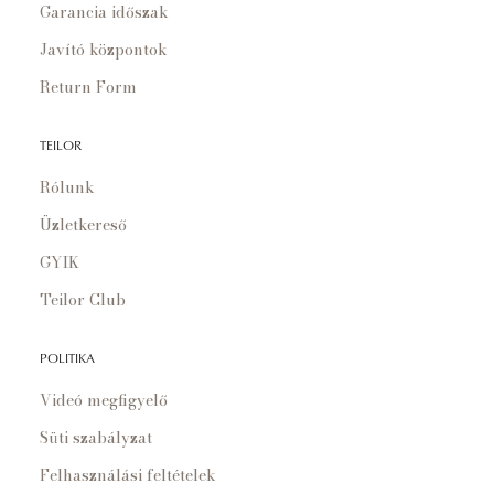
Garancia időszak
Javító központok
Return Form
TEILOR
Rólunk
Üzletkereső
GYIK
Teilor Club
POLITIKA
Videó megfigyelő
Süti szabályzat
Felhasználási feltételek