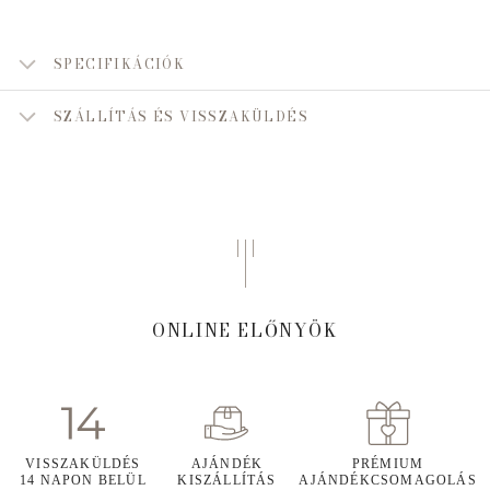
SPECIFIKÁCIÓK
SZÁLLÍTÁS ÉS VISSZAKÜLDÉS
ONLINE ELŐNYÖK
VISSZAKÜLDÉS
AJÁNDÉK
PRÉMIUM
14 NAPON BELÜL
KISZÁLLÍTÁS
AJÁNDÉKCSOMAGOLÁS