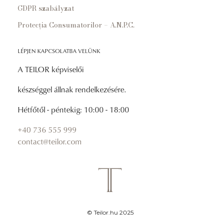
GDPR szabályzat
Protecția Consumatorilor – A.N.P.C.
LÉPJEN KAPCSOLATBA VELÜNK
A TEILOR képviselői
készséggel állnak rendelkezésére.
Hétfőtől - péntekig: 10:00 - 18:00
+40 736 555 999
contact@teilor.com
© Teilor.hu 2025