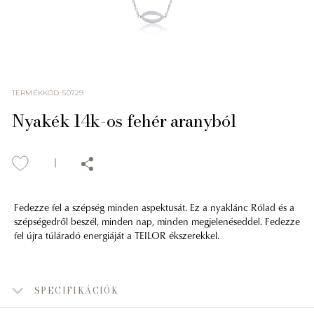
TERMÉKKÓD
:
50729
Nyakék 14k-os fehér aranyból
Fedezze fel a szépség minden aspektusát. Ez a nyaklánc Rólad és a
szépségedről beszél, minden nap, minden megjelenéseddel. Fedezze
fel újra túláradó energiáját a TEILOR ékszerekkel.
SPECIFIKÁCIÓK