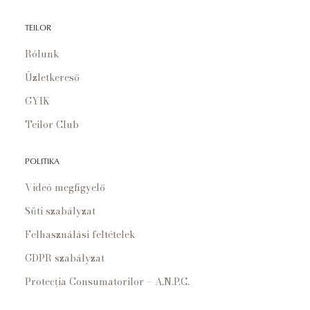
TEILOR
Rólunk
Üzletkereső
GYIK
Teilor Club
POLITIKA
Videó megfigyelő
Süti szabályzat
Felhasználási feltételek
GDPR szabályzat
Protecția Consumatorilor – A.N.P.C.