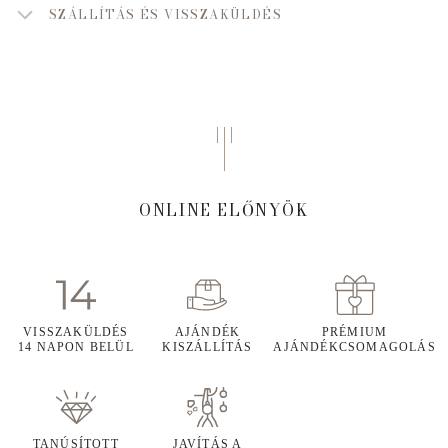
SZÁLLÍTÁS ÉS VISSZAKÜLDÉS
ONLINE ELŐNYÖK
VISSZAKÜLDÉS
AJÁNDÉK
PRÉMIUM
14 NAPON BELÜL
KISZÁLLÍTÁS
AJÁNDÉKCSOMAGOLÁS
TANÚSÍTOTT
JAVÍTÁS A