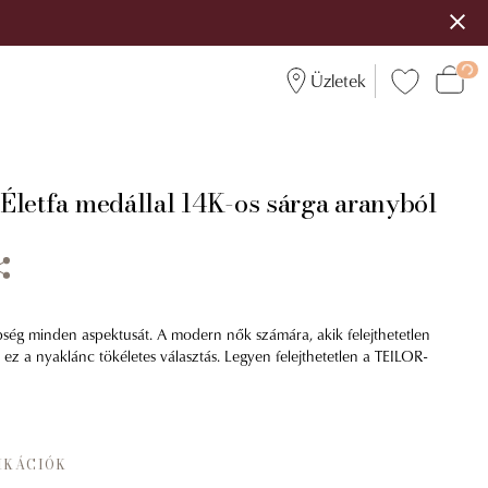
Üzletek
Életfa medállal 14K-os sárga aranyból
pség minden aspektusát. A modern nők számára, akik felejthetetlen
ez a nyaklánc tökéletes választás. Legyen felejthetetlen a TEILOR-
IKÁCIÓK