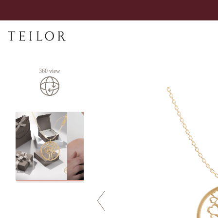
360 view