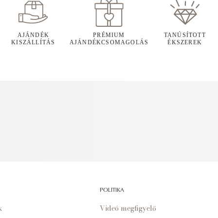
AJÁNDÉK
PRÉMIUM
TANÚSÍTOTT
KISZÁLLÍTÁS
AJÁNDÉKCSOMAGOLÁS
ÉKSZEREK
POLITIKA
k
Videó megfigyelő