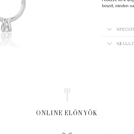
beszél, minden na
SPECIF
SZÁLLÍ
ONLINE ELŐNYÖK