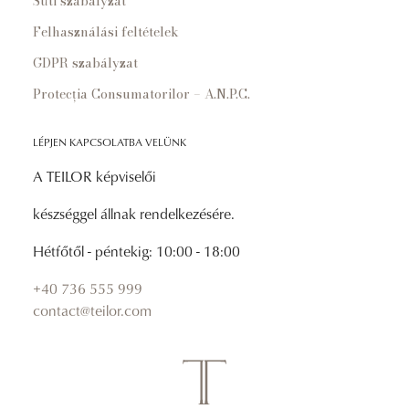
Süti szabályzat
Felhasználási feltételek
GDPR szabályzat
Protecția Consumatorilor – A.N.P.C.
LÉPJEN KAPCSOLATBA VELÜNK
A TEILOR képviselői
készséggel állnak rendelkezésére.
Hétfőtől - péntekig: 10:00 - 18:00
+40 736 555 999
contact@teilor.com