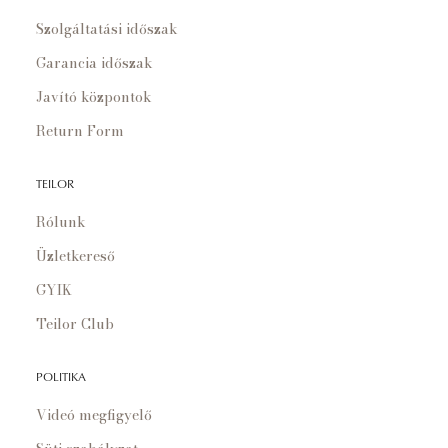
Szolgáltatási időszak
Garancia időszak
Javító központok
Return Form
TEILOR
Rólunk
Üzletkereső
GYIK
Teilor Club
POLITIKA
Videó megfigyelő