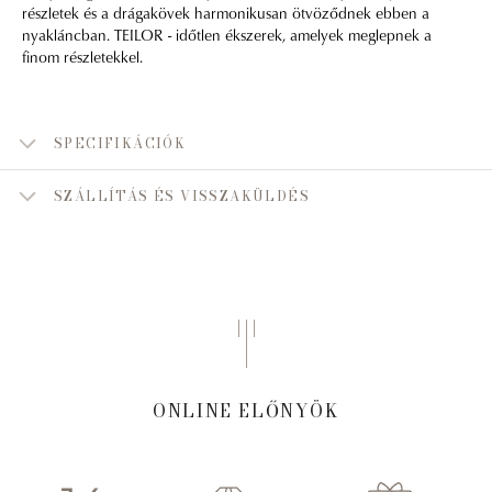
részletek és a drágakövek harmonikusan ötvöződnek ebben a
nyakláncban. TEILOR - időtlen ékszerek, amelyek meglepnek a
finom részletekkel.
SPECIFIKÁCIÓK
SZÁLLÍTÁS ÉS VISSZAKÜLDÉS
ONLINE ELŐNYÖK