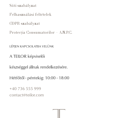
Süti szabályzat
Felhasználási feltételek
GDPR szabályzat
Protecția Consumatorilor – A.N.P.C.
LÉPJEN KAPCSOLATBA VELÜNK
A TEILOR képviselői
készséggel állnak rendelkezésére.
Hétfőtől - péntekig: 10:00 - 18:00
+40 736 555 999
contact@teilor.com