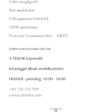
Videó megfigyelő
Süti szabályzat
Felhasználási feltételek
GDPR szabályzat
Protecția Consumatorilor – A.N.P.C.
LÉPJEN KAPCSOLATBA VELÜNK
A TEILOR képviselői
készséggel állnak rendelkezésére.
Hétfőtől - péntekig: 10:00 - 18:00
+40 736 555 999
contact@teilor.com