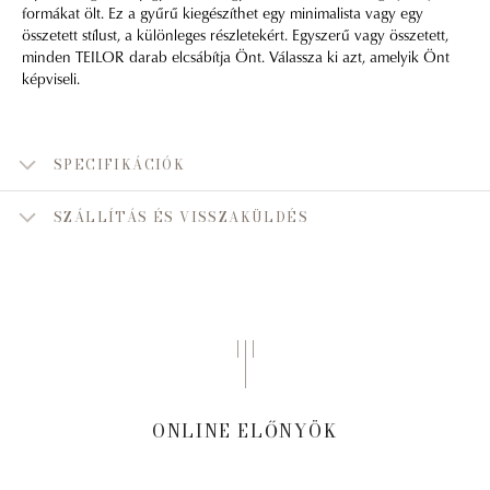
formákat ölt. Ez a gyűrű kiegészíthet egy minimalista vagy egy
összetett stílust, a különleges részletekért. Egyszerű vagy összetett,
minden TEILOR darab elcsábítja Önt. Válassza ki azt, amelyik Önt
képviseli.
SPECIFIKÁCIÓK
SZÁLLÍTÁS ÉS VISSZAKÜLDÉS
ONLINE ELŐNYÖK