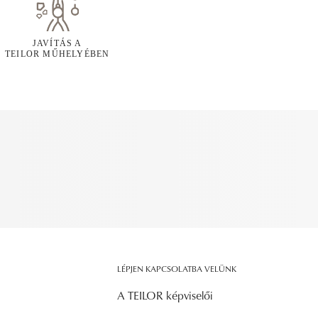
JAVÍTÁS A
TEILOR MŰHELYÉBEN
LÉPJEN KAPCSOLATBA VELÜNK
A TEILOR képviselői