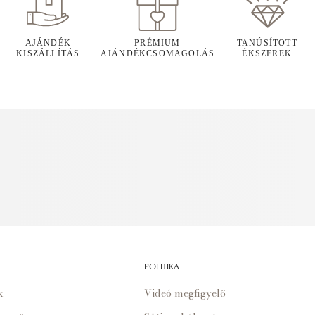
AJÁNDÉK
PRÉMIUM
TANÚSÍTOTT
KISZÁLLÍTÁS
AJÁNDÉKCSOMAGOLÁS
ÉKSZEREK
POLITIKA
k
Videó megfigyelő