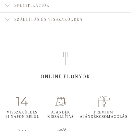
SPECIFIKÁCIÓK
SZÁLLÍTÁS ÉS VISSZAKÜLDÉS
ONLINE ELŐNYÖK
VISSZAKÜLDÉS
AJÁNDÉK
PRÉMIUM
14 NAPON BELÜL
KISZÁLLÍTÁS
AJÁNDÉKCSOMAGOLÁS