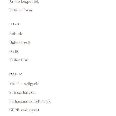
Javító központok
Return Form
TEILOR
Rólunk
Üzletkereső
GYIK
Teilor Club
POLITIKA
Videó megfigyelő
Süti szabályzat
Felhasználási feltételek
GDPR szabályzat