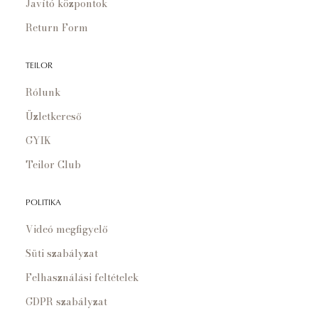
Javító központok
Return Form
TEILOR
Rólunk
Üzletkereső
GYIK
Teilor Club
POLITIKA
Videó megfigyelő
Süti szabályzat
Felhasználási feltételek
GDPR szabályzat