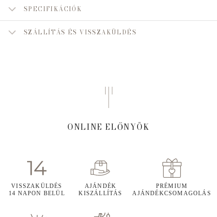
SPECIFIKÁCIÓK
SZÁLLÍTÁS ÉS VISSZAKÜLDÉS
ONLINE ELŐNYÖK
VISSZAKÜLDÉS
AJÁNDÉK
PRÉMIUM
14 NAPON BELÜL
KISZÁLLÍTÁS
AJÁNDÉKCSOMAGOLÁS