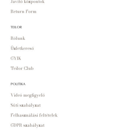
Javító központok
Return Form
TEILOR
Rólunk
Üzletkereső
GYIK
Teilor Club
POLITIKA
Videó megfigyelő
Süti szabályzat
Felhasználási feltételek
GDPR szabályzat