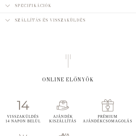
SPECIFIKÁCIÓK
SZÁLLÍTÁS ÉS VISSZAKÜLDÉS
ONLINE ELŐNYÖK
VISSZAKÜLDÉS
AJÁNDÉK
PRÉMIUM
14 NAPON BELÜL
KISZÁLLÍTÁS
AJÁNDÉKCSOMAGOLÁS