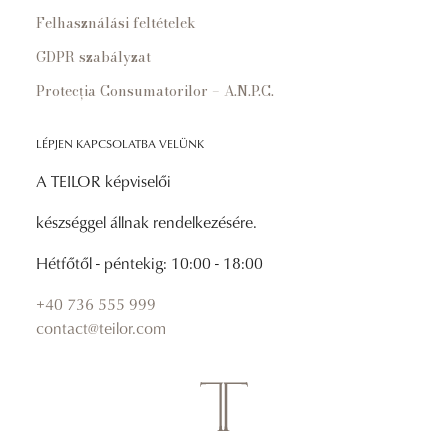
Felhasználási feltételek
GDPR szabályzat
Protecția Consumatorilor – A.N.P.C.
LÉPJEN KAPCSOLATBA VELÜNK
A TEILOR képviselői
készséggel állnak rendelkezésére.
Hétfőtől - péntekig: 10:00 - 18:00
+40 736 555 999
contact@teilor.com