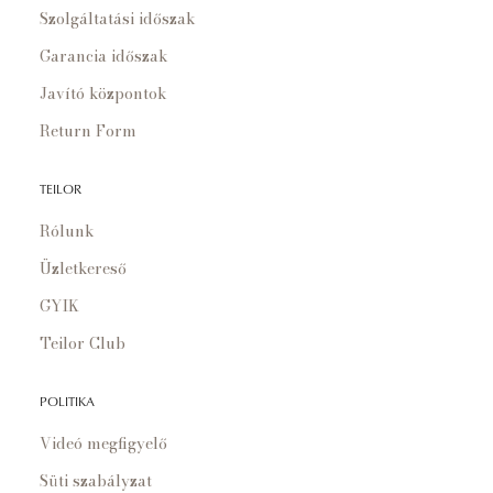
Szolgáltatási időszak
Garancia időszak
Javító központok
Return Form
TEILOR
Rólunk
Üzletkereső
GYIK
Teilor Club
POLITIKA
Videó megfigyelő
Süti szabályzat