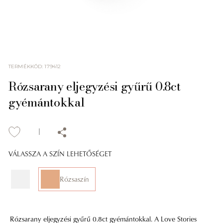
TERMÉKKÓD
:
179412
Rózsarany eljegyzési gyűrű 0.8ct
gyémántokkal
VÁLASSZA A SZÍN LEHETŐSÉGET
Rózsaszín
Rózsarany eljegyzési gyűrű 0.8ct gyémántokkal. A Love Stories