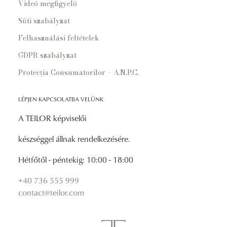
Videó megfigyelő
Süti szabályzat
Felhasználási feltételek
GDPR szabályzat
Protecția Consumatorilor – A.N.P.C.
LÉPJEN KAPCSOLATBA VELÜNK
A TEILOR képviselői
készséggel állnak rendelkezésére.
Hétfőtől - péntekig: 10:00 - 18:00
+40 736 555 999
contact@teilor.com