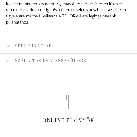
kollekció minden kezdetet izgalmassá tesz, és értékes emlékeket
teremt. Az időtlen design és a finom részletek teszik ezt az ékszert
figyelemre méltóvá. Válassza a TEILOR-t élete legizgalmasabb
pillanatához.
SPECIFIKÁCIÓK
SZÁLLÍTÁS ÉS VISSZAKÜLDÉS
ONLINE ELŐNYÖK