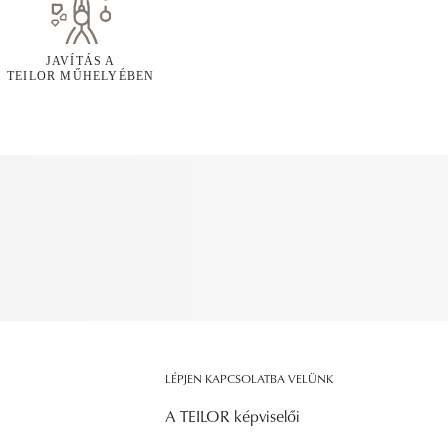
JAVÍTÁS A
TEILOR MŰHELYÉBEN
LÉPJEN KAPCSOLATBA VELÜNK
A TEILOR képviselői