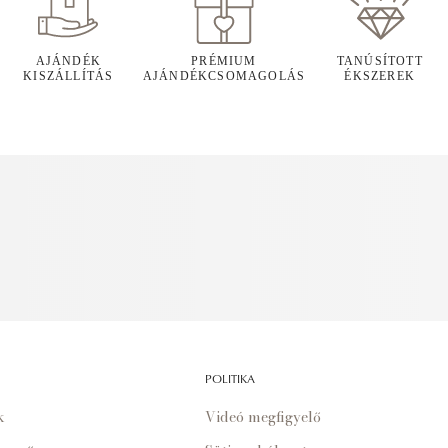
AJÁNDÉK
PRÉMIUM
TANÚSÍTOTT
KISZÁLLÍTÁS
AJÁNDÉKCSOMAGOLÁS
ÉKSZEREK
POLITIKA
k
Videó megfigyelő