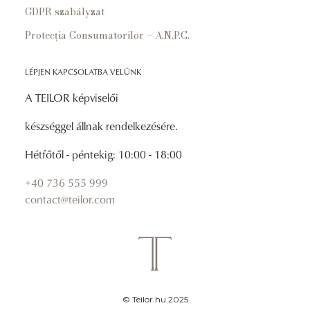
GDPR szabályzat
Protecția Consumatorilor – A.N.P.C.
LÉPJEN KAPCSOLATBA VELÜNK
A TEILOR képviselői
készséggel állnak rendelkezésére.
Hétfőtől - péntekig: 10:00 - 18:00
+40 736 555 999
contact@teilor.com
© Teilor.hu 2025