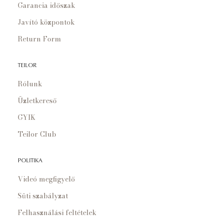
Garancia időszak
Javító központok
Return Form
TEILOR
Rólunk
Üzletkereső
GYIK
Teilor Club
POLITIKA
Videó megfigyelő
Süti szabályzat
Felhasználási feltételek