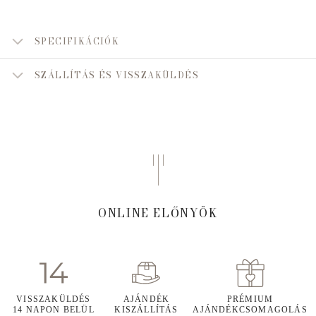
SPECIFIKÁCIÓK
SZÁLLÍTÁS ÉS VISSZAKÜLDÉS
ONLINE ELŐNYÖK
VISSZAKÜLDÉS
AJÁNDÉK
PRÉMIUM
14 NAPON BELÜL
KISZÁLLÍTÁS
AJÁNDÉKCSOMAGOLÁS