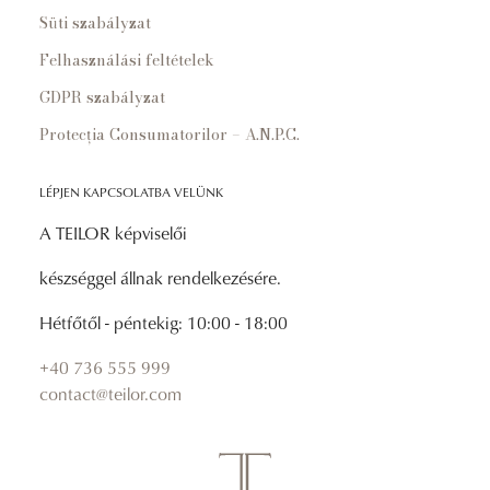
Süti szabályzat
Felhasználási feltételek
GDPR szabályzat
Protecția Consumatorilor – A.N.P.C.
LÉPJEN KAPCSOLATBA VELÜNK
A TEILOR képviselői
készséggel állnak rendelkezésére.
Hétfőtől - péntekig: 10:00 - 18:00
+40 736 555 999
contact@teilor.com