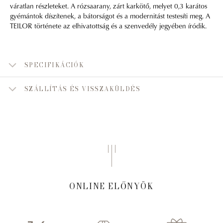
váratlan részleteket. A rózsaarany, zárt karkötő, melyet 0,3 karátos
gyémántok díszítenek, a bátorságot és a modernitást testesíti meg. A
TEILOR története az elhivatottság és a szenvedély jegyében íródik.
SPECIFIKÁCIÓK
SZÁLLÍTÁS ÉS VISSZAKÜLDÉS
ONLINE ELŐNYÖK