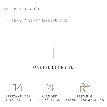
SPECIFIKÁCIÓK
SZÁLLÍTÁS ÉS VISSZAKÜLDÉS
ONLINE ELŐNYÖK
VISSZAKÜLDÉS
AJÁNDÉK
PRÉMIUM
14 NAPON BELÜL
KISZÁLLÍTÁS
AJÁNDÉKCSOMAGOLÁS