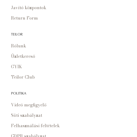
Javító központok
Return Form
TEILOR
Rólunk
Üzletkereső
GYIK
Teilor Club
POLITIKA
Videó megfigyelő
Süti szabályzat
Felhasználási feltételek
GDPR szabályzat