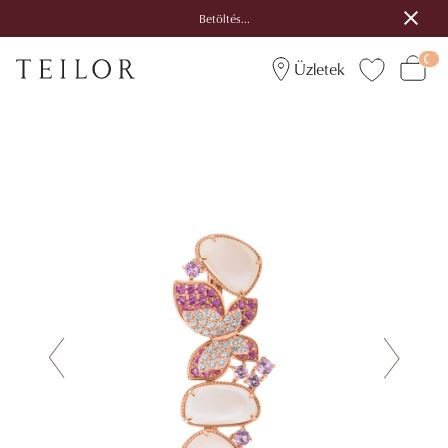
Betöltés...
Üzletek