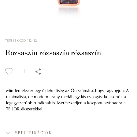
TERMÉKKÓD
:
112452
Rózsaszín rózsaszín rózsaszín
Minden ékszer egy új lehetőség az Ön számára, hogy ragyogjon. A
minimalista, de modern arany medál egy kis csillogást kölcsönöz a
legegyszerűbb ruháknak is. Merészkedjen a központi színpadra a
TEILOR ékszerekkel.
SPECIFIKÁCIÓK