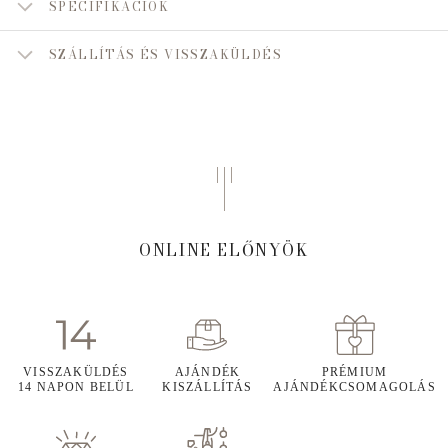
SPECIFIKÁCIÓK
SZÁLLÍTÁS ÉS VISSZAKÜLDÉS
ONLINE ELŐNYÖK
VISSZAKÜLDÉS
AJÁNDÉK
PRÉMIUM
14 NAPON BELÜL
KISZÁLLÍTÁS
AJÁNDÉKCSOMAGOLÁS