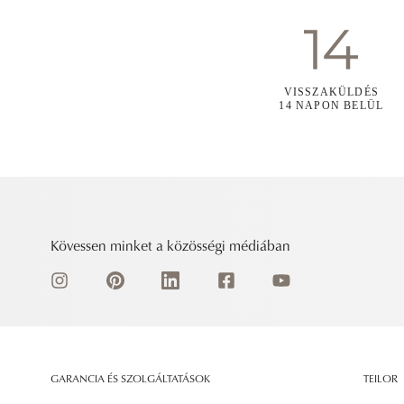
VISSZAKÜLDÉS
14 NAPON BELÜL
Kövessen minket a közösségi médiában
GARANCIA ÉS SZOLGÁLTATÁSOK
TEILOR