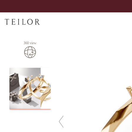
360 view