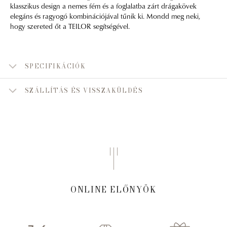
klasszikus design a nemes fém és a foglalatba zárt drágakövek
elegáns és ragyogó kombinációjával tűnik ki. Mondd meg neki,
hogy szereted őt a TEILOR segítségével.
SPECIFIKÁCIÓK
SZÁLLÍTÁS ÉS VISSZAKÜLDÉS
ONLINE ELŐNYÖK