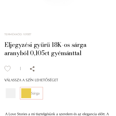
TERMÉKKÓD
:
101937
Eljegyzési gyűrű 18K-os sárga
aranyból 0,105ct gyémánttal
VÁLASSZA A SZÍN LEHETŐSÉGET
Sárga
A Love Stories a mi tisztelgésünk a szerelem és az elegancia előtt. A