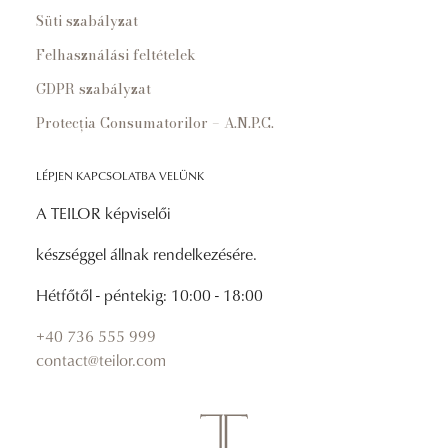
Süti szabályzat
Felhasználási feltételek
GDPR szabályzat
Protecția Consumatorilor – A.N.P.C.
LÉPJEN KAPCSOLATBA VELÜNK
A TEILOR képviselői
készséggel állnak rendelkezésére.
Hétfőtől - péntekig: 10:00 - 18:00
+40 736 555 999
contact@teilor.com