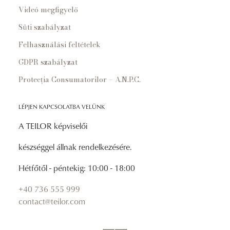
Videó megfigyelő
Süti szabályzat
Felhasználási feltételek
GDPR szabályzat
Protecția Consumatorilor – A.N.P.C.
LÉPJEN KAPCSOLATBA VELÜNK
A TEILOR képviselői
készséggel állnak rendelkezésére.
Hétfőtől - péntekig: 10:00 - 18:00
+40 736 555 999
contact@teilor.com