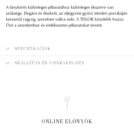
A lánykérés különleges pillanatához különleges ékszerre van
szüksége. Elegáns és diszkrét, az eljegyzési gyűrű minden porcikáján
keresztül ragyog, szerelmet vallva neki. A TEILOR közelebb hozza
Önt a szerelemhez és emlékezetes pillanatokat teremt.
SPECIFIKÁCIÓK
SZÁLLÍTÁS ÉS VISSZAKÜLDÉS
ONLINE ELŐNYÖK