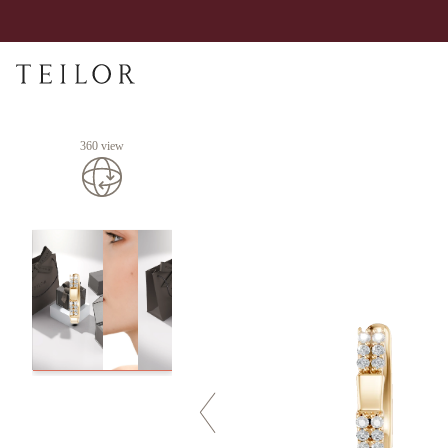
360 view