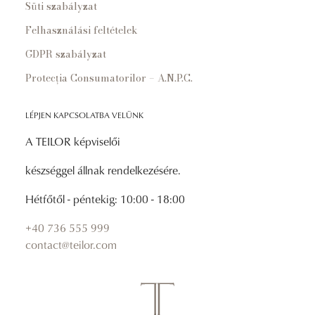
Süti szabályzat
Felhasználási feltételek
GDPR szabályzat
Protecția Consumatorilor – A.N.P.C.
LÉPJEN KAPCSOLATBA VELÜNK
A TEILOR képviselői
készséggel állnak rendelkezésére.
Hétfőtől - péntekig: 10:00 - 18:00
+40 736 555 999
contact@teilor.com