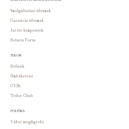
Szolgáltatási időszak
Garancia időszak
Javító központok
Return Form
TEILOR
Rólunk
Üzletkereső
GYIK
Teilor Club
POLITIKA
Videó megfigyelő