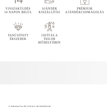
VISSZAKÜLDÉS
AJÁNDÉK
PRÉMIUM
14 NAPON BELÜL
KISZÁLLÍTÁS
AJÁNDÉKCSOMAGOLÁS
TANÚSÍTOTT
JAVÍTÁS A
ÉKSZEREK
TEILOR
MŰHELYÉBEN
GARANCIA ÉS SZOLGÁLTATÁSOK