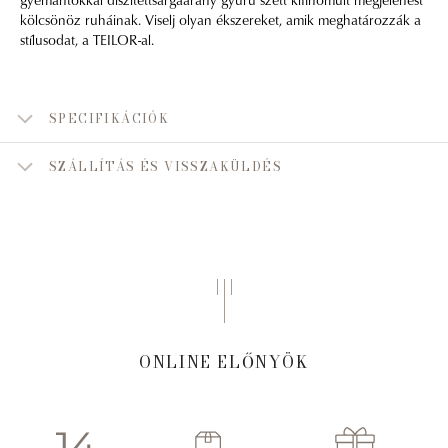
kölcsönöz ruháinak. Viselj olyan ékszereket, amik meghatározzák a
stílusodat, a TEILOR-al.
SPECIFIKÁCIÓK
SZÁLLÍTÁS ÉS VISSZAKÜLDÉS
ONLINE ELŐNYÖK