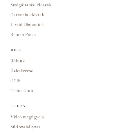
Szolgáltatási időszak
Garancia időszak
Javító központok
Return Form
TEILOR
Rólunk
Üzletkereső
GYIK
Teilor Club
POLITIKA
Videó megfigyelő
Süti szabályzat