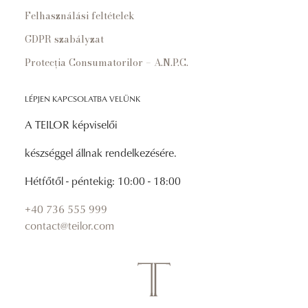
Felhasználási feltételek
GDPR szabályzat
Protecția Consumatorilor – A.N.P.C.
LÉPJEN KAPCSOLATBA VELÜNK
A TEILOR képviselői
készséggel állnak rendelkezésére.
Hétfőtől - péntekig: 10:00 - 18:00
+40 736 555 999
contact@teilor.com