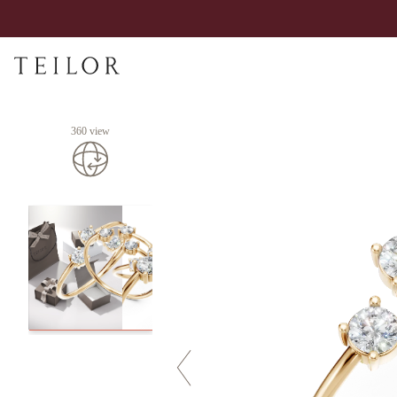
360 view