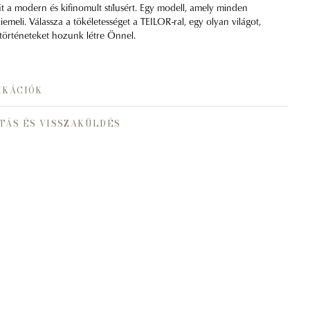
t a modern és kifinomult stílusért. Egy modell, amely minden
iemeli. Válassza a tökéletességet a TEILOR-ral, egy olyan világot,
történeteket hozunk létre Önnel.
IKÁCIÓK
TÁS ÉS VISSZAKÜLDÉS