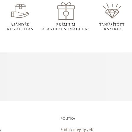
AJÁNDÉK
PRÉMIUM
TANÚSÍTOTT
KISZÁLLÍTÁS
AJÁNDÉKCSOMAGOLÁS
ÉKSZEREK
POLITIKA
k
Videó megfigyelő