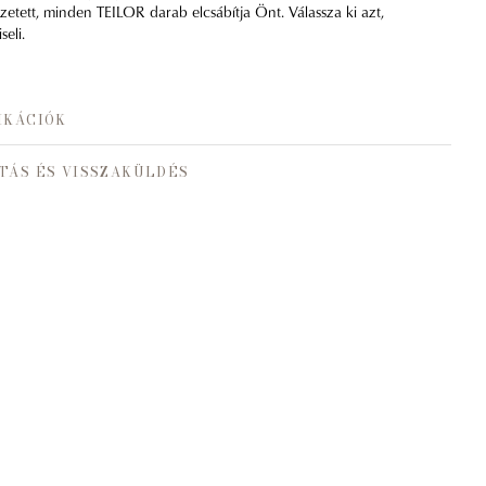
zetett, minden TEILOR darab elcsábítja Önt. Válassza ki azt,
eli.
IKÁCIÓK
TÁS ÉS VISSZAKÜLDÉS