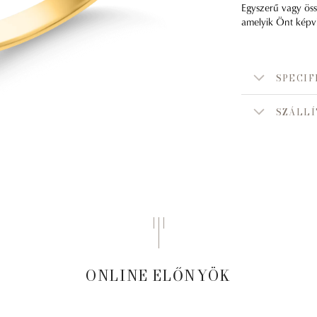
Egyszerű vagy öss
amelyik Önt képvis
SPECIF
SZÁLLÍ
ONLINE ELŐNYÖK