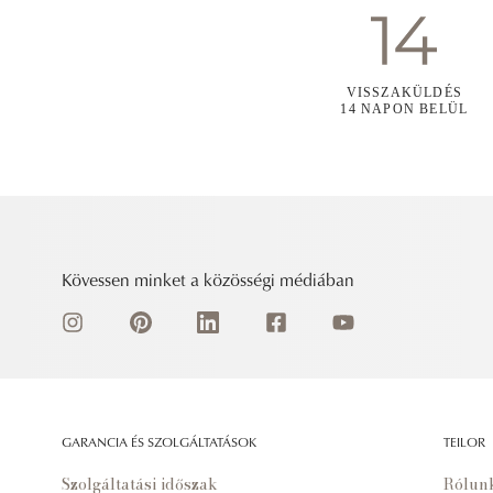
VISSZAKÜLDÉS
14 NAPON BELÜL
Kövessen minket a közösségi médiában
GARANCIA ÉS SZOLGÁLTATÁSOK
TEILOR
Szolgáltatási időszak
Rólun