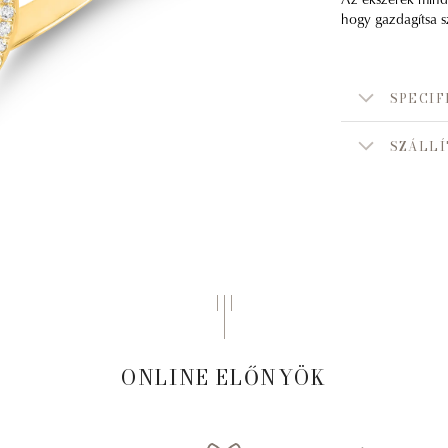
hogy gazdagítsa sz
SPECIF
SZÁLLÍ
ONLINE ELŐNYÖK