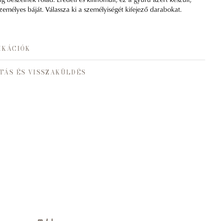
emélyes báját. Válassza ki a személyiségét kifejező darabokat.
IKÁCIÓK
TÁS ÉS VISSZAKÜLDÉS