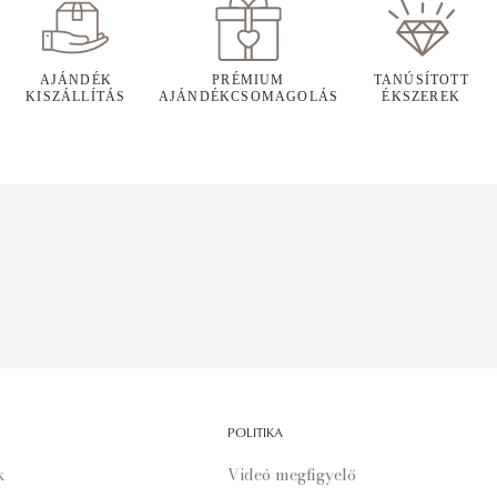
AJÁNDÉK
PRÉMIUM
TANÚSÍTOTT
KISZÁLLÍTÁS
AJÁNDÉKCSOMAGOLÁS
ÉKSZEREK
POLITIKA
k
Videó megfigyelő