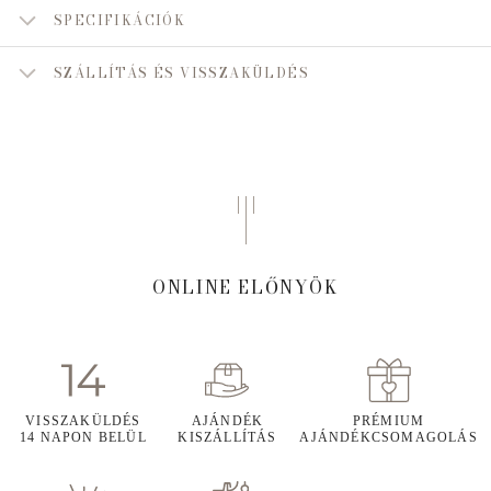
SPECIFIKÁCIÓK
SZÁLLÍTÁS ÉS VISSZAKÜLDÉS
ONLINE ELŐNYÖK
VISSZAKÜLDÉS
AJÁNDÉK
PRÉMIUM
14 NAPON BELÜL
KISZÁLLÍTÁS
AJÁNDÉKCSOMAGOLÁS