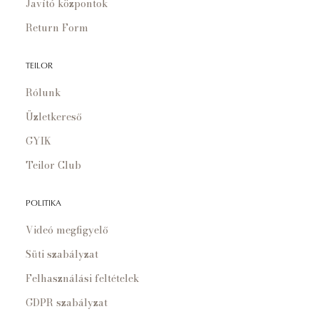
Javító központok
Return Form
TEILOR
Rólunk
Üzletkereső
GYIK
Teilor Club
POLITIKA
Videó megfigyelő
Süti szabályzat
Felhasználási feltételek
GDPR szabályzat