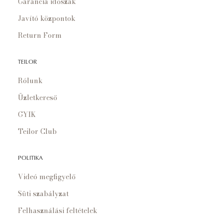
Garancia időszak
Javító központok
Return Form
TEILOR
Rólunk
Üzletkereső
GYIK
Teilor Club
POLITIKA
Videó megfigyelő
Süti szabályzat
Felhasználási feltételek