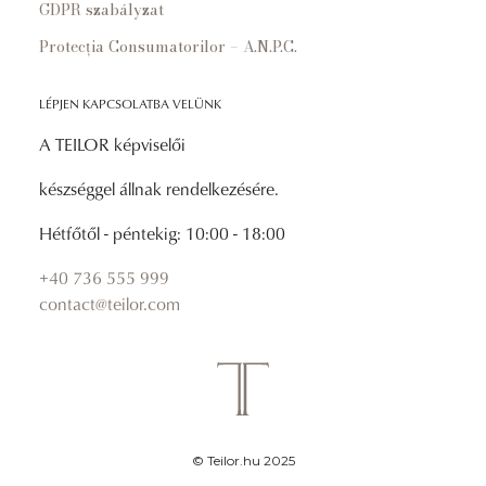
GDPR szabályzat
Protecția Consumatorilor – A.N.P.C.
LÉPJEN KAPCSOLATBA VELÜNK
A TEILOR képviselői
készséggel állnak rendelkezésére.
Hétfőtől - péntekig: 10:00 - 18:00
+40 736 555 999
contact@teilor.com
© Teilor.hu 2025