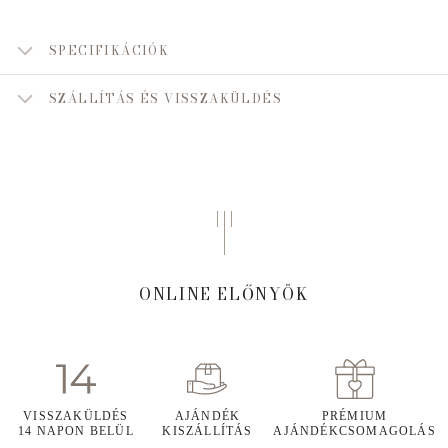
SPECIFIKÁCIÓK
SZÁLLÍTÁS ÉS VISSZAKÜLDÉS
ONLINE ELŐNYÖK
VISSZAKÜLDÉS
AJÁNDÉK
PRÉMIUM
14 NAPON BELÜL
KISZÁLLÍTÁS
AJÁNDÉKCSOMAGOLÁS