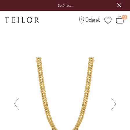
Betöltés...
Üzletek