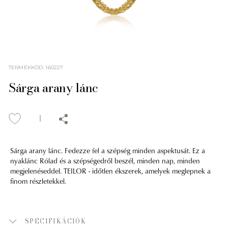
TERMÉKKÓD
:
160227
Sárga arany lánc
Sárga arany lánc. Fedezze fel a szépség minden aspektusát. Ez a
nyaklánc Rólad és a szépségedről beszél, minden nap, minden
megjelenéseddel. TEILOR - időtlen ékszerek, amelyek meglepnek a
finom részletekkel.
SPECIFIKÁCIÓK