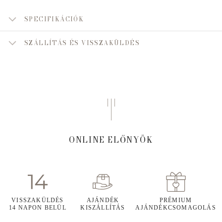
SPECIFIKÁCIÓK
SZÁLLÍTÁS ÉS VISSZAKÜLDÉS
ONLINE ELŐNYÖK
VISSZAKÜLDÉS
AJÁNDÉK
PRÉMIUM
14 NAPON BELÜL
KISZÁLLÍTÁS
AJÁNDÉKCSOMAGOLÁS