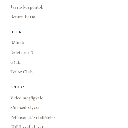
Javító központok
Return Form
TEILOR
Rólunk
Üzletkereső
GYIK
Teilor Club
POLITIKA
Videó megfigyelő
Süti szabályzat
Felhasználási feltételek
GDPR szabályzat