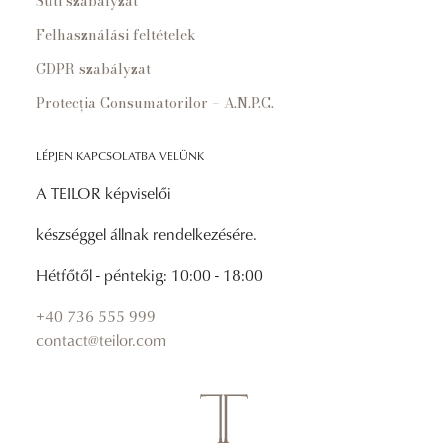
Süti szabályzat
Felhasználási feltételek
GDPR szabályzat
Protecția Consumatorilor – A.N.P.C.
LÉPJEN KAPCSOLATBA VELÜNK
A TEILOR képviselői
készséggel állnak rendelkezésére.
Hétfőtől - péntekig: 10:00 - 18:00
+40 736 555 999
contact@teilor.com