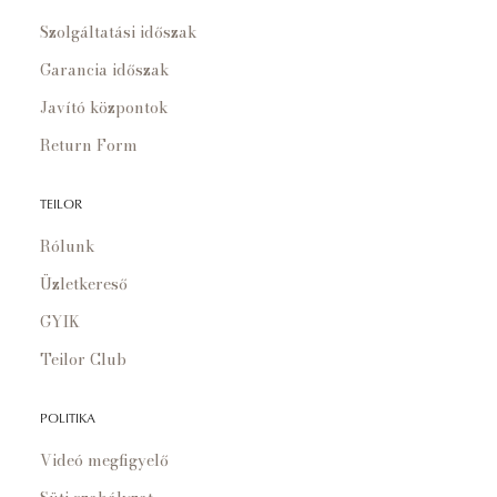
Szolgáltatási időszak
Garancia időszak
Javító központok
Return Form
TEILOR
Rólunk
Üzletkereső
GYIK
Teilor Club
POLITIKA
Videó megfigyelő