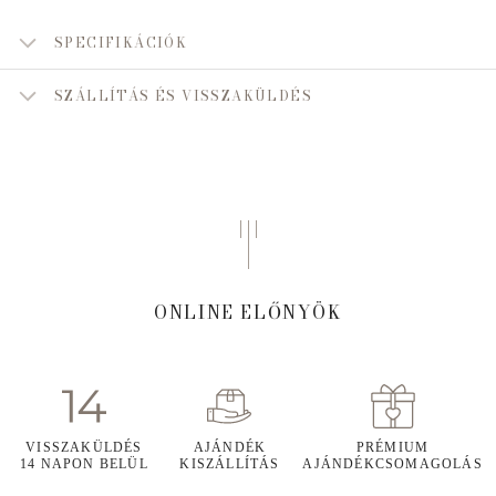
SPECIFIKÁCIÓK
SZÁLLÍTÁS ÉS VISSZAKÜLDÉS
ONLINE ELŐNYÖK
VISSZAKÜLDÉS
AJÁNDÉK
PRÉMIUM
14 NAPON BELÜL
KISZÁLLÍTÁS
AJÁNDÉKCSOMAGOLÁS