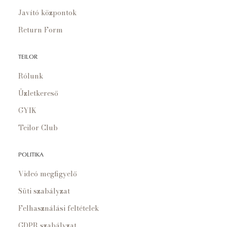
Javító központok
Return Form
TEILOR
Rólunk
Üzletkereső
GYIK
Teilor Club
POLITIKA
Videó megfigyelő
Süti szabályzat
Felhasználási feltételek
GDPR szabályzat